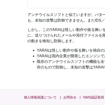
アンチウイルスソフトと似ていますが、パタ
も、未知の攻撃は防御できません。またIDS
しかし、このYARAIは怪しい動作や振る舞
に、送りつけられたメールや添付ファイルを開
の動きを検知し防御します。
YARAIは怪しい動作や振る舞いを独自
YARAIは国内企業が開発したエンジン
既存のアンチウイルスソフトの機能も全
存のもので防御し、未知の攻撃はYARA
個人情報保護について
お問合せ
ISMS認証取得