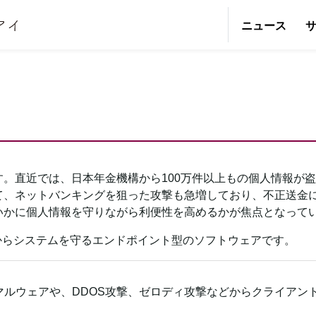
ニュース
。直近では、日本年金機構から100万件以上もの個人情報が
、ネットバンキングを狙った攻撃も急増しており、不正送金によ
いかに個人情報を守りながら利便性を高めるかが焦点となって
威からシステムを守るエンドポイント型のソフトウェアです。
マルウェアや、DDOS攻撃、ゼロディ攻撃などからクライアン