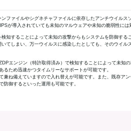
ーンファイルやシグネチャファイルに依存したアンチウイルス
／IPSが導入されていても未知のマルウェアや未知の脆弱性には
いを検知することによって未知の攻撃からもシステムを防御する
いてしまい、万一ウイルスに感染したとしても、そのウイルスが
のZDPエンジン（特許取得済み）で検知することによって未知
であるため迅速かつタイムリーなサポートが可能です。
て兼ね備えていますので入れ替えが可能です。また、既存アン
Iで防御するといった運用も可能です。