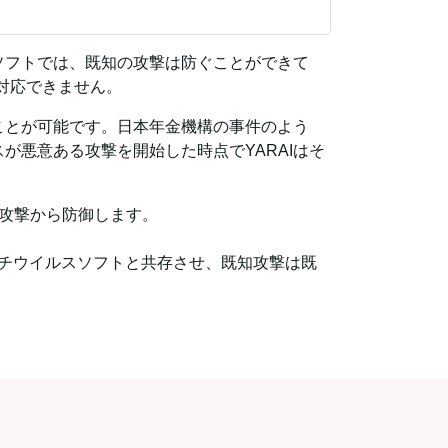
ソフトでは、既知の攻撃は防ぐことができて
対応できません。
ことが可能です。日本年金機構の事件のよう
悪意ある攻撃を開始した時点でYARAIはそ
の攻撃から防御します。
チウイルスソフトと共存させ、既知攻撃は既