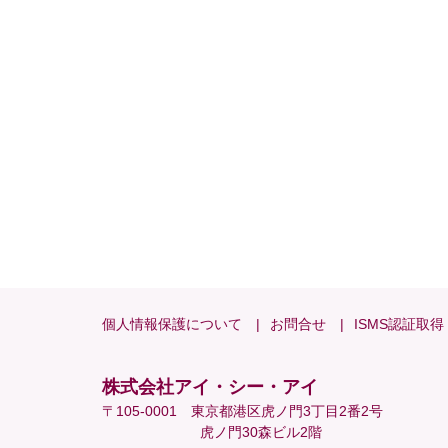
個人情報保護について
お問合せ
ISMS認証取得
株式会社アイ・シー・アイ
〒105-0001 東京都港区虎ノ門3丁目2番2号
虎ノ門30森ビル2階