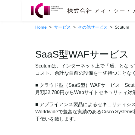
Home
>
サービス
>
その他サービス
>
Scutum
SaaS型WAFサービス「
Scutumは、インターネット上で「盾」と
コスト、余計な自前の設備を一切持つことなく
■ クラウド型（SaaS型）WAFサービス「Scut
月額32,780円からWebサイトセキュリティ対
■ アプライアンス製品によるセキュリティシ
Worldwideで豊富な実績のあるCisco S
手伝いを致します。