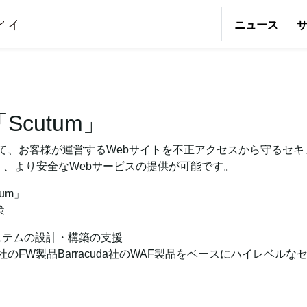
ニュース
Scutum」
なって、お客様が運営するWebサイトを不正アクセスから守るセ
、より安全なWebサービスの提供が可能です。
um」
策
ステムの設計・構築の支援
ystems社のFW製品Barracuda社のWAF製品をベースにハイ