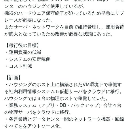
ンターのハウジングで使用しているが、
機器のハードウェア保守終了が迫っているため早急にリプ
レースが必要になった。
またサーバ・ネットワークを自前で維持管理し、運用負荷
が膨大となっているため改善が必要な状態にあった。
【移行後の目標】
・運用負荷の低減
・システムの安定稼働
・コスト削減
【計画】
・ハウジングのホスト上に構築されたVM環境下で稼働す
る社内利用情報システム５仮想サーバをクラウドに移行。
ハウジングでは３台の物理ホストで稼働していた。
・業務システム（アプリ・DB・バックアップ）合計４台
の物理サーバをクラウドに移行。
・各営業所とデータセンター間のネットワーク機器・回線
すべてををアウトソース化。