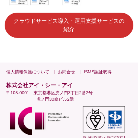
クラウドサービス導入・運用支援サービスの
紹介
個人情報保護について
お問合せ
ISMS認証取得
株式会社アイ・シー・アイ
〒105-0001 東京都港区虎ノ門3丁目2番2号
虎ノ門30森ビル2階