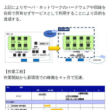
上記によりサーバ・ネットワークのハードウェアや回線を
自前で所有せずサービスとして利用することにより目的を
達成する。
【作業工程】
作業開始から新環境での稼働を４ヶ月で完遂。