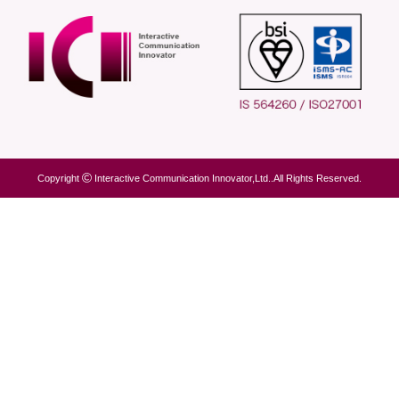
Copyright
Interactive Communication Innovator,Ltd..All Rights Reserved.