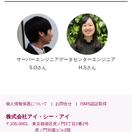
サーバーエンジニア
データセンターエンジニア
S.Oさん
H.Sさん
個人情報保護について
お問合せ
ISMS認証取得
株式会社アイ・シー・アイ
〒105-0001 東京都港区虎ノ門3丁目2番2号
虎ノ門30森ビル2階