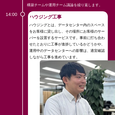
構築チームや運用チーム議論を
繰り返します。
14:00
ハウジング工事
ハウジングとは、データセンター内のスペース
をお客様に貸し出し、その場所にお客様のサー
バーを設置するサービスです。事前に打ち合わ
せたとおりに工事が進捗しているかどうかや、
運用中のデータセンターへの影響は、適宜確認
しながら工事を進めています。