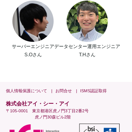
サーバーエンジニア
データセンター運用エンジニア
S.Oさん
T.Hさん
個人情報保護について
お問合せ
ISMS認証取得
株式会社アイ・シー・アイ
〒105-0001 東京都港区虎ノ門3丁目2番2号
虎ノ門30森ビル2階