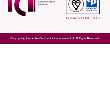
Copyright
Interactive Communication Innovator,Ltd..All Rights Reserved.