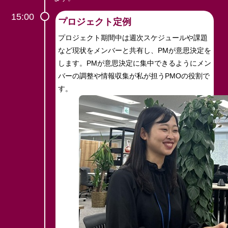
15:00
プロジェクト定例
プロジェクト期間中は週次スケジュールや課題
など現状をメンバーと共有し、PMが意思決定を
します。PMが意思決定に集中できるようにメン
バーの調整や情報収集が私が担うPMOの役割で
す。