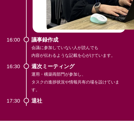
16:00
議事録作成
会議に参加していない人が読んでも
内容が伝わるような記載を
心がけています。
16:30
週次ミーティング
運用・構築両部門が参加し、
タスクの進捗状況や
情報共有の場を設けていま
す。
17:30
退社