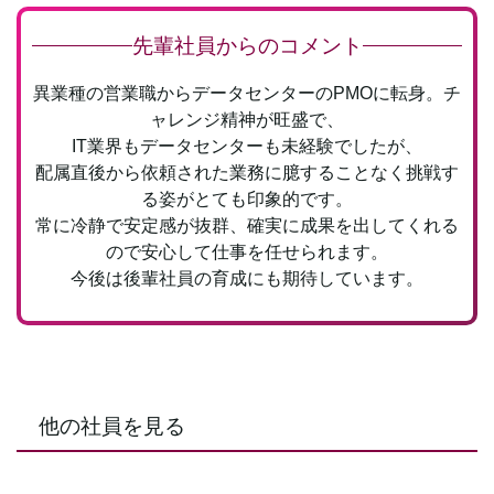
先輩社員からのコメント
異業種の営業職からデータセンターのPMOに転身。
チ
ャレンジ精神が旺盛で、
IT業界もデータセンターも未経験でしたが、
配属直後から依頼された業務に臆することなく
挑戦す
る姿がとても印象的です。
常に冷静で安定感が抜群、確実に成果を出してくれる
ので
安心して仕事を任せられます。
今後は後輩社員の育成にも期待しています。
他の社員を見る