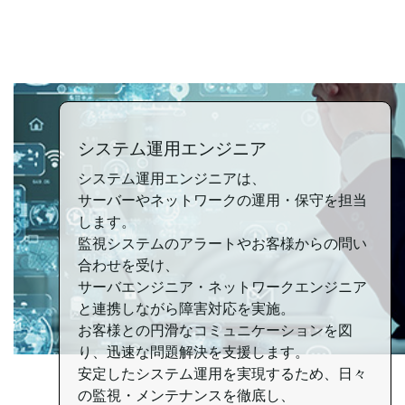
システム運用エンジニア
システム運用エンジニアは、
サーバーやネットワークの
運用・保守を担当
します。
監視システムのアラートや
お客様からの問い
合わせを受け、
サーバエンジニア
・ネットワークエンジニア
と
連携しながら障害対応を実施。
お客様との円滑な
コミュニケーションを図
り、
迅速な問題解決を支援します。
安定したシステム運用を
実現するため、
日々
の監視・メンテナンスを徹底し、