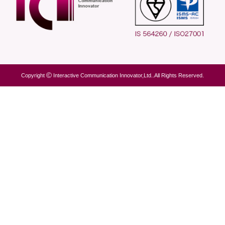
Copyright
Interactive Communication Innovator,Ltd..All Rights Reserved.