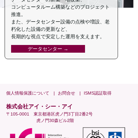
コンピュータルーム構築などの
プロジェクト
推進。
また、
データセンター設備の点検や増設、
老
朽化した設備の更新など、
⾧期的な視点で安定した運用を
支えます。
データセンター →
個人情報保護について
お問合せ
ISMS認証取得
株式会社アイ・シー・アイ
〒105-0001 東京都港区虎ノ門3丁目2番2号
虎ノ門30森ビル2階