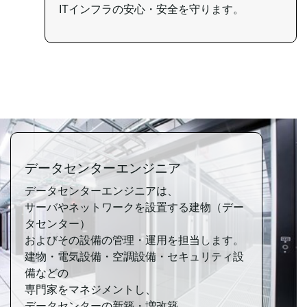
ITインフラの安心・安全を守ります。
データセンターエンジニア
データセンターエンジニアは、
サーバやネットワークを
設置する建物（デー
タセンター）
およびその設備の管理・運用を
担当します。
建物・電気設備・空調設備
・セキュリティ設
備などの
専門家をマネジメントし、
データセンターの新築・増改築、