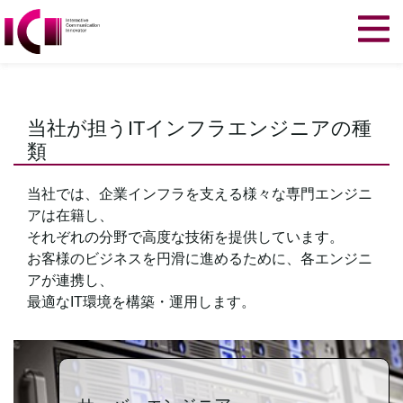
当社が担う
ITインフラエンジニアの種
類
当社では、企業インフラを支える
様々な専門エンジニ
アは在籍し、
それぞれの分野で高度な技術を
提供しています。
お客様のビジネスを
円滑に進めるために、
各エンジニ
アが連携し、
最適なIT環境を構築・運用します。