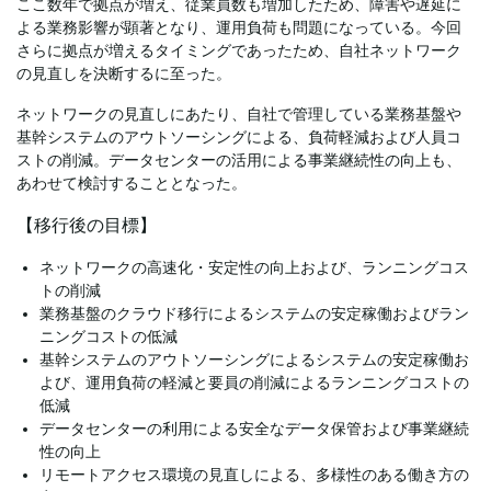
ここ数年で拠点が増え、従業員数も増加したため、障害や遅延に
よる業務影響が顕著となり、運用負荷も問題になっている。今回
さらに拠点が増えるタイミングであったため、自社ネットワーク
の見直しを決断するに至った。
ネットワークの見直しにあたり、自社で管理している業務基盤や
基幹システムのアウトソーシングによる、負荷軽減および人員コ
ストの削減。データセンターの活用による事業継続性の向上も、
あわせて検討することとなった。
【移行後の目標】
ネットワークの高速化・安定性の向上および、ランニングコス
トの削減
業務基盤のクラウド移行によるシステムの安定稼働およびラン
ニングコストの低減
基幹システムのアウトソーシングによるシステムの安定稼働お
よび、運用負荷の軽減と要員の削減によるランニングコストの
低減
データセンターの利用による安全なデータ保管および事業継続
性の向上
リモートアクセス環境の見直しによる、多様性のある働き方の