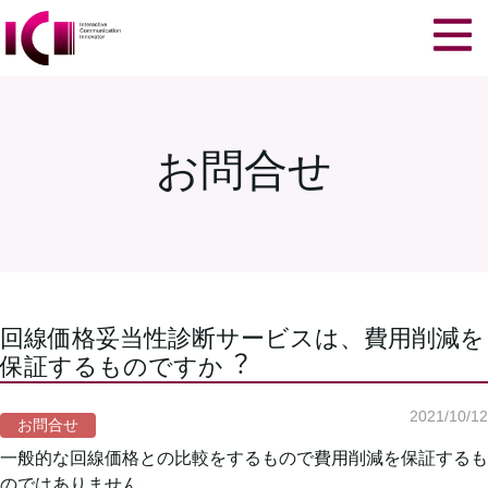
お問合せ
回線価格妥当性診断サービスは、費⽤削減を
保証するものですか︖
2021/10/12
お問合せ
⼀般的な回線価格との⽐較をするもので費⽤削減を保証するも
のではありません。