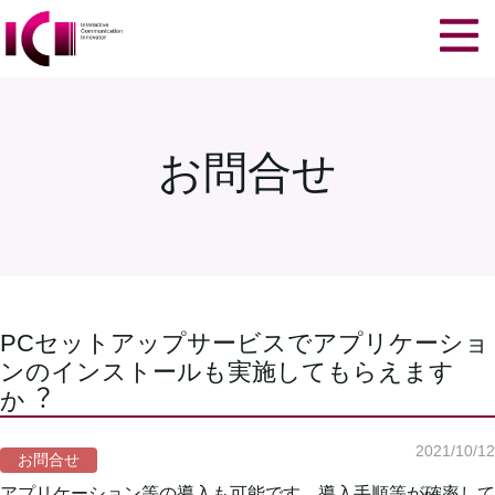
お問合せ
PCセットアップサービスでアプリケーショ
ンのインストールも実施してもらえます
か︖
2021/10/12
お問合せ
アプリケーション等の導⼊も可能です。導⼊⼿順等が確率して