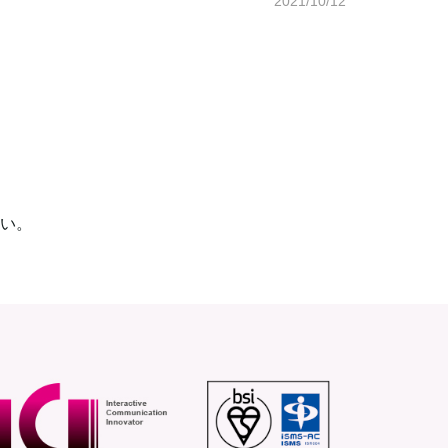
2021/10/12
い。