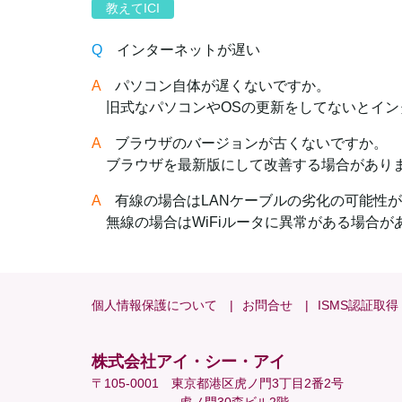
教えてICI
Q
インターネットが遅い
A
パソコン自体が遅くないですか。
旧式なパソコンやOSの更新をしてないとイン
A
ブラウザのバージョンが古くないですか。
ブラウザを最新版にして改善する場合があり
A
有線の場合はLANケーブルの劣化の可能性が
無線の場合はWiFiルータに異常がある場合があ
個人情報保護について
お問合せ
ISMS認証取得
株式会社アイ・シー・アイ
〒105-0001 東京都港区虎ノ門3丁目2番2号