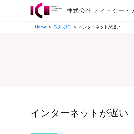
Home
>
教えてICI
>
インターネットが遅い
インターネットが遅い