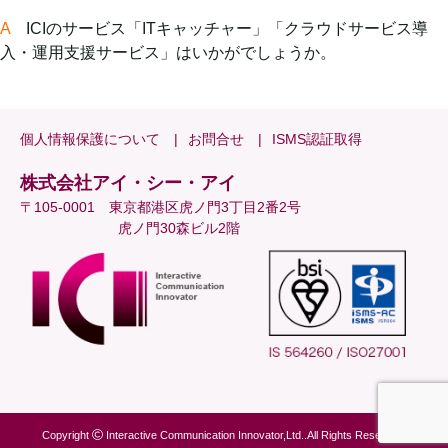
A
ICIのサービス「ITキャッチャー」「クラウドサービス導
入・運用支援サービス」はいかがでしょうか。
個人情報保護について
お問合せ
ISMS認証取得
株式会社アイ・シー・アイ
〒105-0001 東京都港区虎ノ門3丁目2番2号
虎ノ門30森ビル2階
Copyright
Interactive Communication Innovator,Ltd..All Rights Reserved.