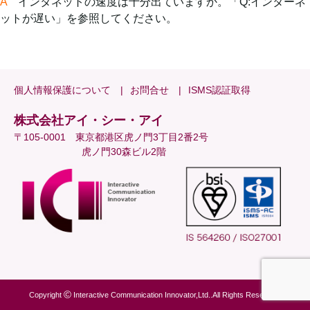
A
インタネットの速度は十分出ていますか。「Q:インターネ
ットが遅い」を参照してください。
個人情報保護について
お問合せ
ISMS認証取得
株式会社アイ・シー・アイ
〒105-0001 東京都港区虎ノ門3丁目2番2号
虎ノ門30森ビル2階
Copyright
Interactive Communication Innovator,Ltd..All Rights Reserved.